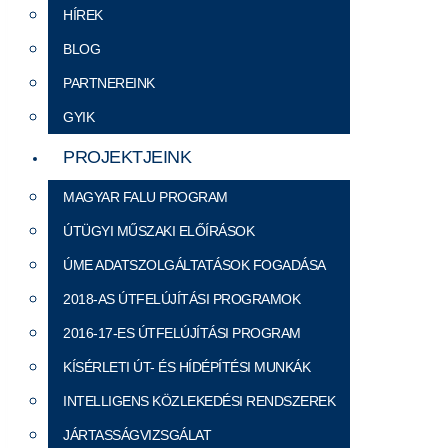
HÍREK
BLOG
PARTNEREINK
GYIK
PROJEKTJEINK
MAGYAR FALU PROGRAM
ÚTÜGYI MŰSZAKI ELŐÍRÁSOK
ÚME ADATSZOLGÁLTATÁSOK FOGADÁSA
2018-AS ÚTFELÚJÍTÁSI PROGRAMOK
2016-17-ES ÚTFELÚJÍTÁSI PROGRAM
KÍSÉRLETI ÚT- ÉS HÍDÉPÍTÉSI MUNKÁK
INTELLIGENS KÖZLEKEDÉSI RENDSZEREK
JÁRTASSÁGVIZSGÁLAT