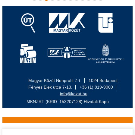
Magyar Közút Nonprofit Zrt.
1024 Budapest,
Fényes Elek utca 7-13.
+36 (1) 819-9000
info@kozut.hu
MKNZRT (KRID: 153207128) Hivatali Kapu