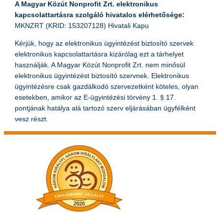
A Magyar Közút Nonprofit Zrt. elektronikus
kapcsolattartásra szolgáló hivatalos elérhetősége:
MKNZRT (KRID: 153207128) Hivatali Kapu
Kérjük, hogy az elektronikus ügyintézést biztosító szervek
elektronikus kapcsolattartásra kizárólag ezt a tárhelyet
használják. A Magyar Közút Nonprofit Zrt. nem minősül
elektronikus ügyintézést biztosító szervnek. Elektronikus
ügyintézésre csak gazdálkodó szervezetként köteles, olyan
esetekben, amikor az E-ügyintézési törvény 1. § 17.
pontjának hatálya alá tartozó szerv eljárásában ügyfélként
vesz részt.